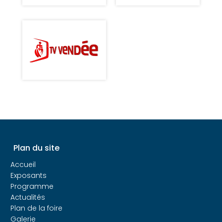
Plan du site
Accueil
Exposants
Programme
Actualités
Plan de la foire
Galerie