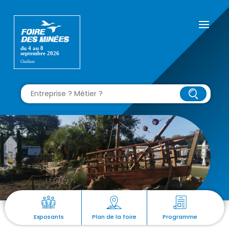
Exposants
Plan de la foire
Programme