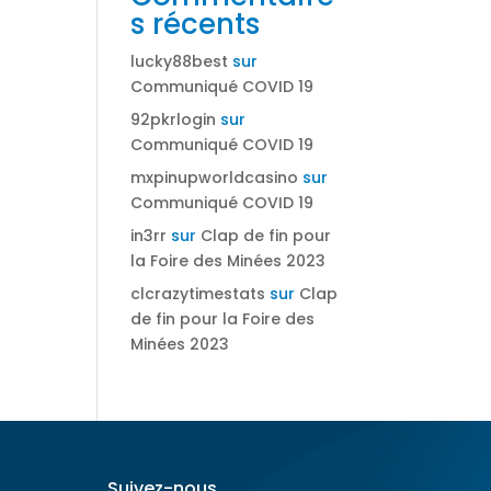
s récents
lucky88best
sur
Communiqué COVID 19
92pkrlogin
sur
Communiqué COVID 19
mxpinupworldcasino
sur
Communiqué COVID 19
in3rr
sur
Clap de fin pour
la Foire des Minées 2023
clcrazytimestats
sur
Clap
de fin pour la Foire des
Minées 2023
Suivez-nous