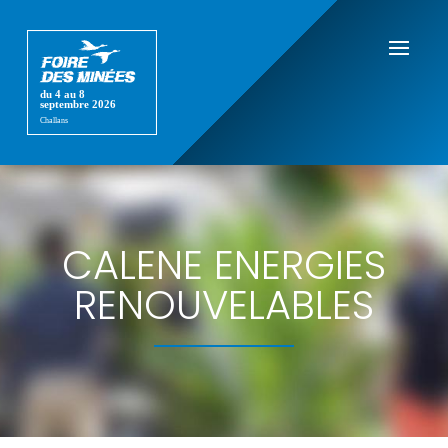
CALENE ENERGIES
RENOUVELABLES