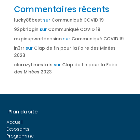
Commentaires récents
lucky88best
sur
Communiqué COVID 19
92pkrlogin
sur
Communiqué COVID 19
mxpinupworldcasino
sur
Communiqué COVID 19
in3rr
sur
Clap de fin pour la Foire des Minées
2023
clcrazytimestats
sur
Clap de fin pour la Foire
des Minées 2023
Plan du site
Accueil
Exposants
Programme