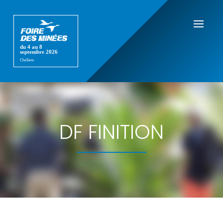
DF FINITION