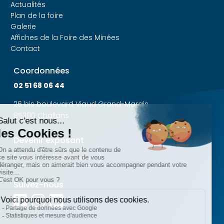
Actualités
Plan de la foire
Galerie
Affiches de la Foire des Minées
Contact
Coordonnées
02 51 68 06 44
26 bis boulevard Viaud Grand-Marais
85300 Challans
Devenir exposant
Dossier d'Admission
Suivez-nous