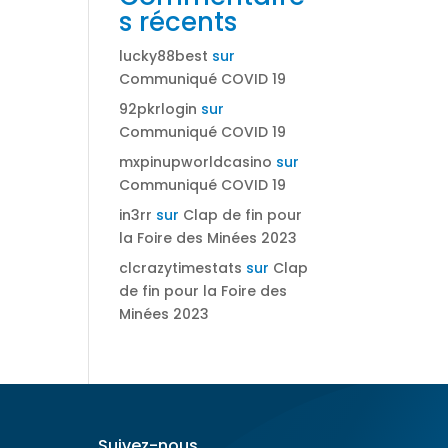
s récents
lucky88best
sur
Communiqué COVID 19
92pkrlogin
sur
Communiqué COVID 19
mxpinupworldcasino
sur
Communiqué COVID 19
in3rr
sur
Clap de fin pour
la Foire des Minées 2023
clcrazytimestats
sur
Clap
de fin pour la Foire des
Minées 2023
Suivez-nous