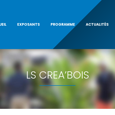
EIL
EXPOSANTS
PROGRAMME
ACTUALITÉS
LS CREA’BOIS