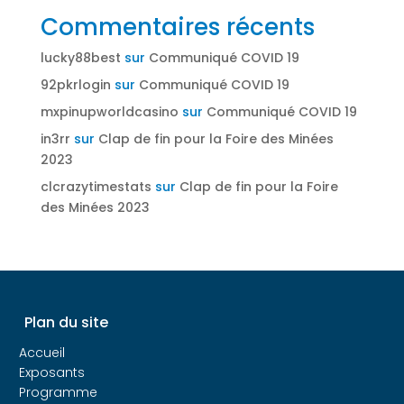
Commentaires récents
lucky88best
sur
Communiqué COVID 19
92pkrlogin
sur
Communiqué COVID 19
mxpinupworldcasino
sur
Communiqué COVID 19
in3rr
sur
Clap de fin pour la Foire des Minées
2023
clcrazytimestats
sur
Clap de fin pour la Foire
des Minées 2023
Plan du site
Accueil
Exposants
Programme