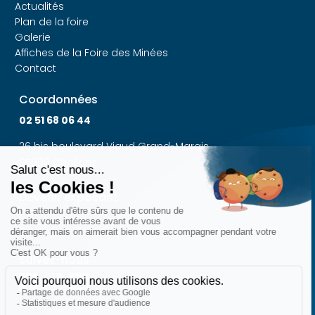
Actualités
Plan de la foire
Galerie
Affiches de la Foire des Minées
Contact
Coordonnées
02 51 68 06 44
26 bis boulevard Viaud Grand-Marais
85300 Challans
Devenir exposant
Dossier d'Admission
Suivez-nous