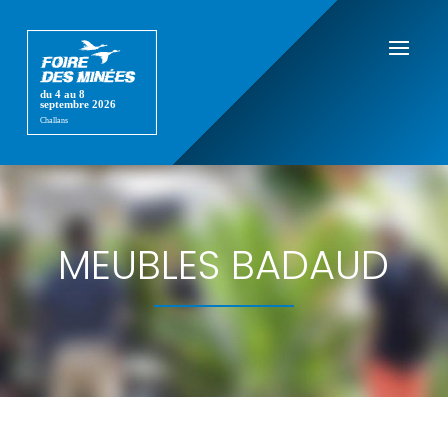
MEUBLES BADAUD