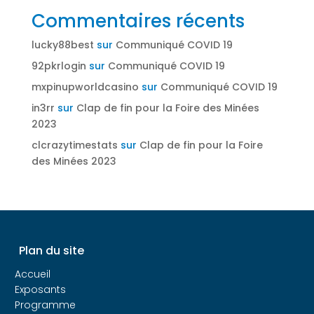
Commentaires récents
lucky88best
sur
Communiqué COVID 19
92pkrlogin
sur
Communiqué COVID 19
mxpinupworldcasino
sur
Communiqué COVID 19
in3rr
sur
Clap de fin pour la Foire des Minées
2023
clcrazytimestats
sur
Clap de fin pour la Foire
des Minées 2023
Plan du site
Accueil
Exposants
Programme