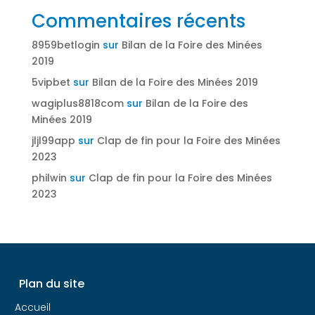
Commentaires récents
8959betlogin
sur
Bilan de la Foire des Minées
2019
5vipbet
sur
Bilan de la Foire des Minées 2019
wagiplus8818com
sur
Bilan de la Foire des
Minées 2019
jljl99app
sur
Clap de fin pour la Foire des Minées
2023
philwin
sur
Clap de fin pour la Foire des Minées
2023
Plan du site
Accueil