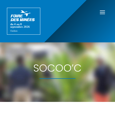
SOCOO’C