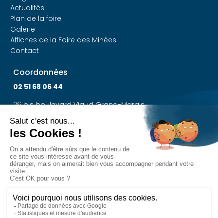
Actualités
Plan de la foire
Galerie
Affiches de la Foire des Minées
Contact
Coordonnées
02 51 68 06 44
26 bis boulevard Viaud Grand-Marais
85300 Challans
Devenir exposant
Dossier d'Admission
Suivez-nous