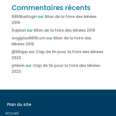
Commentaires récents
8959betlogin
sur
Bilan de la Foire des Minées
2019
5vipbet
sur
Bilan de la Foire des Minées 2019
wagiplus8818com
sur
Bilan de la Foire des
Minées 2019
jljl99app
sur
Clap de fin pour la Foire des Minées
2023
philwin
sur
Clap de fin pour la Foire des Minées
2023
Plan du site
Accueil