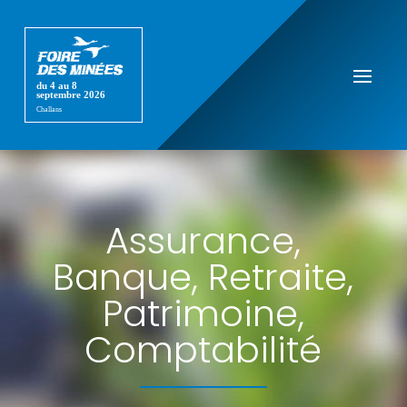
Assurance,
Banque, Retraite,
Patrimoine,
Comptabilité