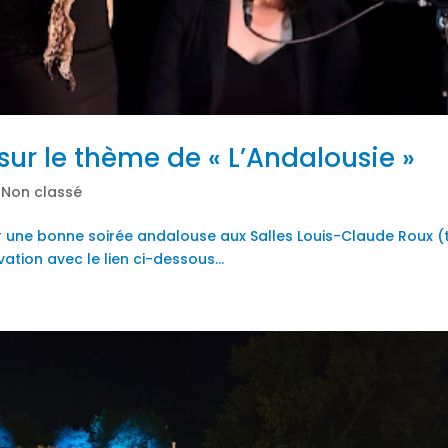
sur le thème de « L’Andalousie »
|
Non classé
 une bonne soirée andalouse aux Salles Louis-Claude Roux (t
tion avec le lien ci-dessous...