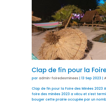
Clap de fin pour la Foi
par
admin-foiredesminees
|
13 Sep 2023
|
A
Clap de fin pour la Foire des Minées 2023 Ap
foire des minées 2023 a vécu et s’est term
bouger cette prairie occupée par un nombre