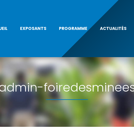
EIL
EXPOSANTS
PROGRAMME
ACTUALITÉS
admin-foiredesminee