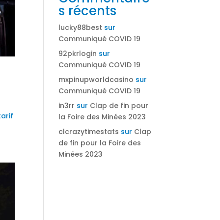
s récents
lucky88best
sur
Communiqué COVID 19
92pkrlogin
sur
Communiqué COVID 19
mxpinupworldcasino
sur
Communiqué COVID 19
in3rr
sur
Clap de fin pour
arif
la Foire des Minées 2023
clcrazytimestats
sur
Clap
de fin pour la Foire des
Minées 2023