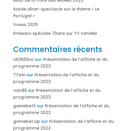
Bilan de la Foire des Minées 2025
Soirée dîner-spectacle sur le thème « Le
Portugal »
Voeux 2025
Emission spéciale 70ans sur TV Vendée
Commentaires récents
ok3655vn
sur
Présentation de l’affiche et du
programme 2023
77win
sur
Présentation de l’affiche et du
programme 2023
oan88
sur
Présentation de l’affiche et du
programme 2023
gamebet3
sur
Présentation de l’affiche et du
programme 2022
gamebet.vip
sur
Présentation de l’affiche et du
programme 2022