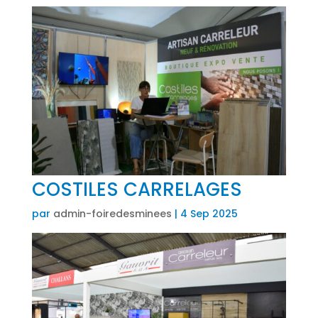
COSTILES CARRELAGES
par
admin-foiredesminees
|
4 Sep 2025