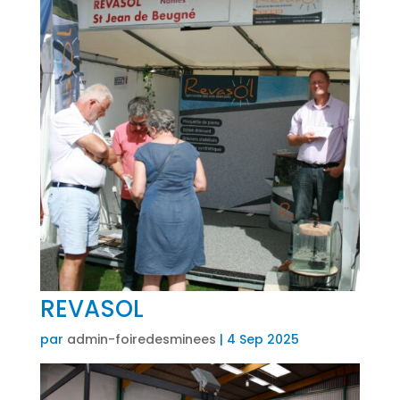
REVASOL
par
admin-foiredesminees
|
4 Sep 2025