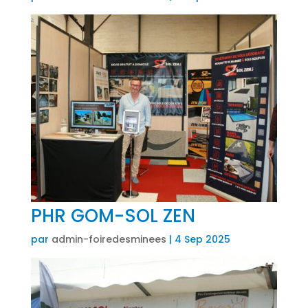
PHR GOM-SOL ZEN
par
admin-foiredesminees
|
4 Sep 2025