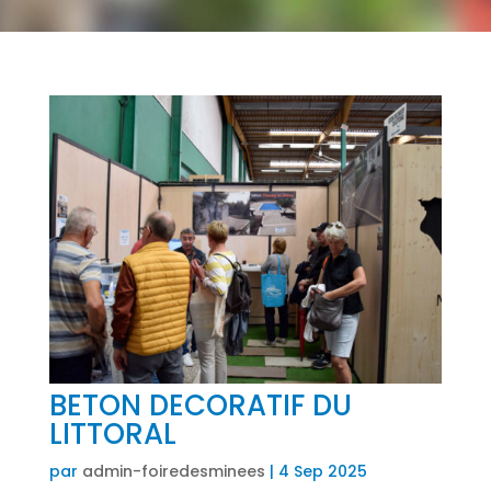
BETON DECORATIF DU
LITTORAL
par
admin-foiredesminees
|
4 Sep 2025