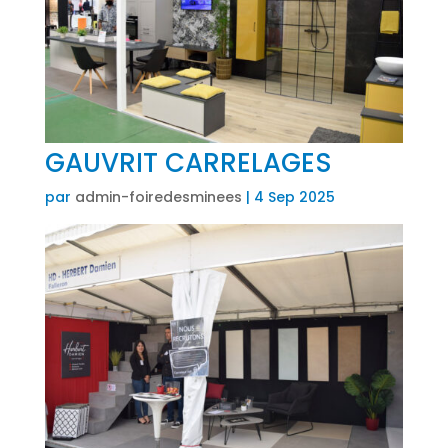
GAUVRIT CARRELAGES
par
admin-foiredesminees
|
4 Sep 2025