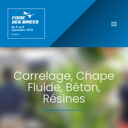
Carrelage, Chape
Fluide, Béton,
Résines