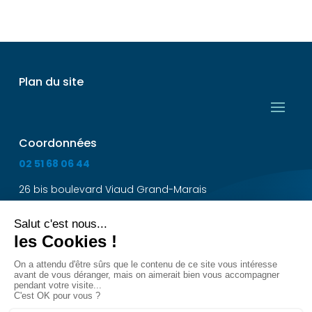
Plan du site
Coordonnées
02 51 68 06 44
26 bis boulevard Viaud Grand-Marais
85300 Challans
Devenir exposant
Dossier d'Admission
Suivez-nous