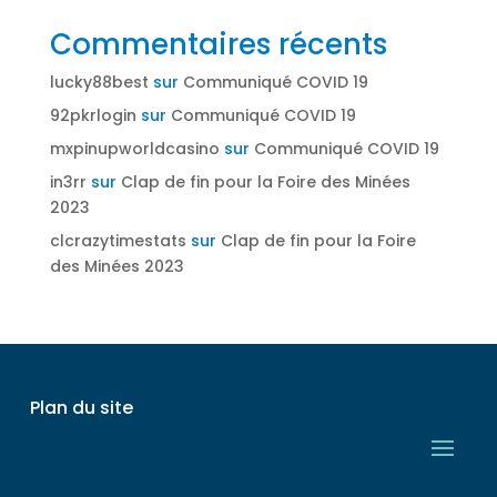
Commentaires récents
lucky88best
sur
Communiqué COVID 19
92pkrlogin
sur
Communiqué COVID 19
mxpinupworldcasino
sur
Communiqué COVID 19
in3rr
sur
Clap de fin pour la Foire des Minées
2023
clcrazytimestats
sur
Clap de fin pour la Foire
des Minées 2023
Plan du site