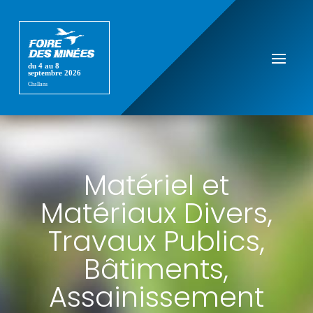
Matériel et
Matériaux Divers,
Travaux Publics,
Bâtiments,
Assainissement