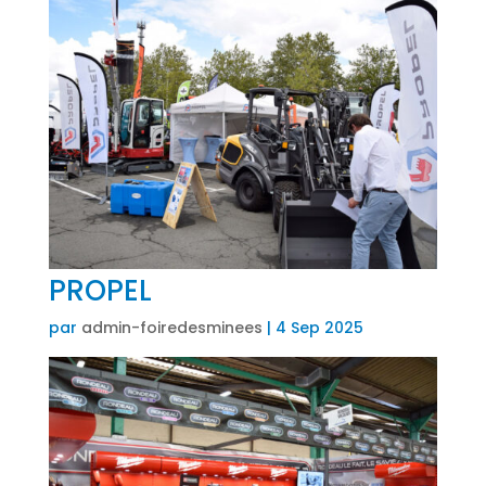
PROPEL
par
admin-foiredesminees
|
4 Sep 2025