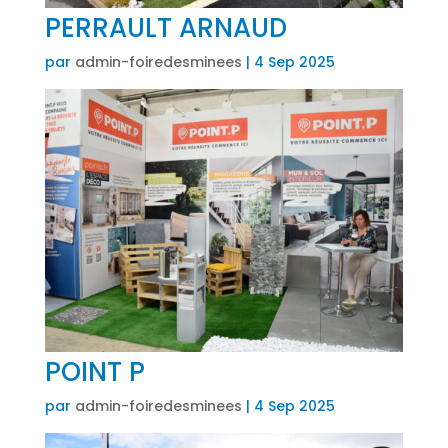
PERRAULT ARNAUD
par
admin-foiredesminees
|
4 Sep 2025
POINT P
par
admin-foiredesminees
|
4 Sep 2025