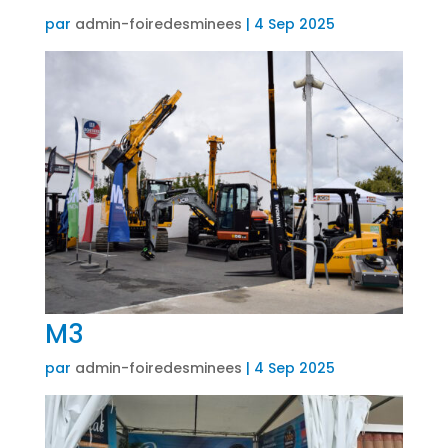
par
admin-foiredesminees
|
4 Sep 2025
M3
par
admin-foiredesminees
|
4 Sep 2025