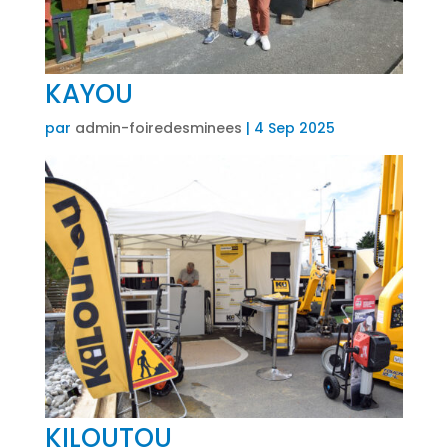
KAYOU
par
admin-foiredesminees
|
4 Sep 2025
KILOUTOU