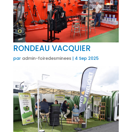
RONDEAU VACQUIER
par
admin-foiredesminees
|
4 Sep 2025