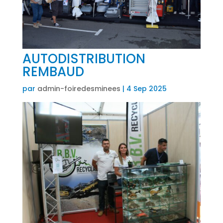
AUTODISTRIBUTION
REMBAUD
par
admin-foiredesminees
|
4 Sep 2025